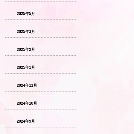
2025年5月
2025年3月
2025年2月
2025年1月
2024年11月
2024年10月
2024年9月