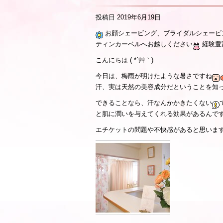
投稿日
2019年6月19日
お顔シェービング、ブライダルシェービ
ティンカーベルへお越しください
経験豊
こんにちは ( *´艸｀)
今日は、梅雨が明けたような暑さですね
汗、実は天然の美容成分だということを知
できることなら、汗なんかかきたくない
と肌に潤いを与えてくれる効果があるんで
エチケットの問題や不快感があると思いま