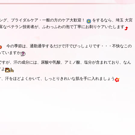
ング、ブライダルケア・一般の方のケア大歓迎！
をするなら、埼玉 大宮
富なベテラン技術者が、ふわっふわの泡で丁寧にお剃りケアいたします
今の季節は、通勤通学するだけで汗でびっしょりです・・・不快なこの
っていますか
ですが、汗の成分には、尿酸や乳酸、アミノ酸、塩分が含まれており、なん
すよ
す、汗をほどよくかいて、しっとりきれいな肌を手に入れましょう