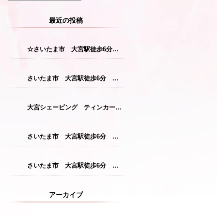
最近の投稿
☆さいたま市 大宮駅徒歩6分 レディースシェービング☆
さいたま市 大宮駅徒歩6分 レディースシェービング『産毛をなくすことで花粉症対策につながります！』
大宮シェービング ティンカーベル『クレンジング』
さいたま市 大宮駅徒歩6分 レディースシェービング『仕上がりが格別のシェービングコース』
さいたま市 大宮駅徒歩6分 レディースシェービング『敏感肌の方にも安心パック』
アーカイブ