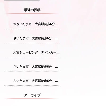
最近の投稿
☆さいたま市 大宮駅徒歩6分 レディースシェービング☆
さいたま市 大宮駅徒歩6分 レディースシェービング『産毛をなくすことで花粉症対策につながります！』
大宮シェービング ティンカーベル『クレンジング』
さいたま市 大宮駅徒歩6分 レディースシェービング『仕上がりが格別のシェービングコース』
さいたま市 大宮駅徒歩6分 レディースシェービング『敏感肌の方にも安心パック』
アーカイブ